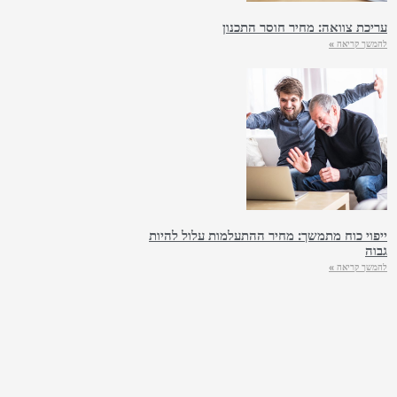
עריכת צוואה: מחיר חוסר התכנון
להמשך קריאה »
ייפוי כוח מתמשך: מחיר ההתעלמות עלול להיות
גבוה
להמשך קריאה »