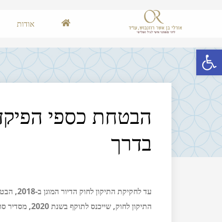
אודות
פתח סרגל נגישות
הבטחת כספי הפיקדו
בדרך
עד לחקיקת
התיקון לחוק, שייכנס לתוקף בשנת 2020, מסדיר סוף סוף את הנושא