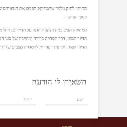
התיקון לחוק מלמד שהמחוקק הפנים את העיוותים ש
כספי הפיקדון.
המחוקק הציב כמה רצועות הגנה על הדיירים, החל 
הדיור המוגן, דרך הסדרה ברורה ומחייבת של סוגי הב
הדיור המוגן, וקרנות ייעודיות להסדרת מצבים של חדל
השאירו לי הודעה