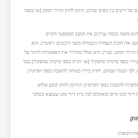
 2018, לאחר שלוש שנים של דיונים בין גופים שונים, תיקון לחוק הדיור המוגן (או בשמו
ון לחוק ייכנס לתוקף בסוף חודש ינואר 2020, והוא משנה בכמה עניינים את המצב המשפטי הקיים
עגן את חובת העמדת הבטוחה משני היבטים: ראשית, הוא
הדיור המוגן. שנית, הוא שולל מהדייר את האפשרות לוותר על
בידיו כספי פיקדון שהפקיד (או יתרת כספי פיקדון שהפקיד) בסך
החלופיות להשבת כספי הפיקדון: התיקון לחוק קובע שלוש
דיור מוגן קיים ומאוכלס לבין בית דיור מוגן שנמצא בשלבי
וק
ות הבאות: