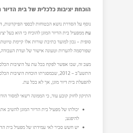
הוכחת יציבות כלכלית של בית הדיור ה
נוסף על הסדרת נושא הבטוחות לכספי הפיקדונות, הת
עת
ממפעיל בית הדיור המוגן להוכיח כי הוא בעל יצי
שפורסמה להערות וטעונה אישור של ועדת העבודה, 
מצב זה, שבו אפשר לפקח בכל עת על היציבות הכלכלית
התשע"ב – 2012, שבמסגרתו הוכחת היציב
להפעלת בית דיור מוגן, אך לא בכל עת.
התיקון לחוק קובע עוד, כי הממונה רשאי למסור הוד
יכולתו של מפעיל בית הדיור המוגן להשיב את 
להיפגע;
יש חשש סביר לאי עמידתו של מפעיל בית הדיו