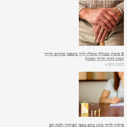
5 סיבות שבגללן מומלץ ליווי משפטי בתחום הדיור
המוגן (חוק הדיור המוגן)
להמשך קריאה »
פיקדון לדיור מוגן: מהם כספי הפיקדון ולמה הם