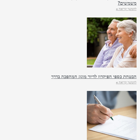
משמשים?
להמשך קריאה »
הבטחת כספי הפיקדון לדיור מוגן: המהפכה בדרך
להמשך קריאה »