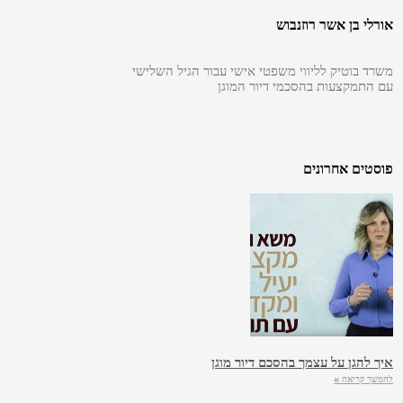
אורלי בן אשר רוזנבוש
משרד בוטיק לליווי משפטי אישי עבור הגיל השלישי
עם התמקצעות בהסכמי דיור המוגן
פוסטים אחרונים
איך להגן על עצמך בהסכם דיור מוגן
להמשך קריאה »