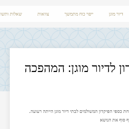
דיור מוגן
ייפוי כוח מתמשך
צוואות
שאלות ותשוב
ן לדיור מוגן: המהפכה
 התיקון לחוק הדיור המוגן ב-2018, הבטחת כספי הפיקדון המשולמים לבתי דיור מוגן הייתה רעועה.