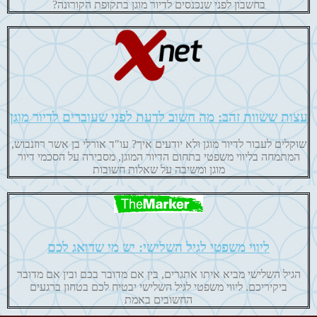
בחשבון לפני שנכנסים לדיור מוגן בתקופת הקורונה?
עצות ששוות זהב: מה חשוב לדעת לפני שעוברים לדיור מוגן
שוקלים לעבור לדיור מוגן ולא יודעים איך? עו"ד אורלי בן אשר רוזנבוש,
המתמחה בליווי משפטי בתחום הדיור המוגן, מסבירה על הסכמי דיור
מוגן ומשיבה על שאלות חשובות
ליווי משפטי לגיל השלישי: יש מי שדואג לכם
הגיל השלישי מביא איתו אתגרים, בין אם מדובר בכם ובין אם מדובר
ביקיריכם. ליווי משפטי לגיל השלישי יבטיח לכם בטחון ברגעים
החשובים באמת