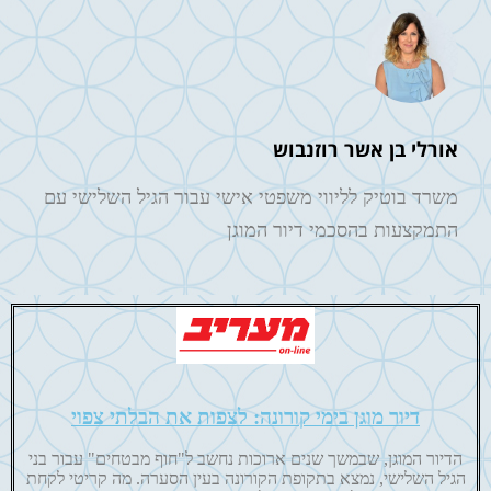
אורלי בן אשר רוזנבוש
משרד בוטיק לליווי משפטי אישי עבור הגיל השלישי עם
התמקצעות בהסכמי דיור המוגן
דיור מוגן בימי קורונה: לצפות את הבלתי צפוי
הדיור המוגן, שבמשך שנים ארוכות נחשב ל"חוף מבטחים" עבור בני
הגיל השלישי, נמצא בתקופת הקורונה בעין הסערה. מה קריטי לקחת